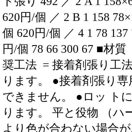
ト張り 492 ／ 2 A 1 158×
620円/個 ／ 2 B 1 158 78
個 620円/個 ／ 4 1 78 137
円/個 78 66 300 67 ■材質
奨工法 = 接着剤張り工
ります。 ●接着剤張り専
できません。 ●ロッ 
ります。 平と役物 （ハ
より色が合わない場合が