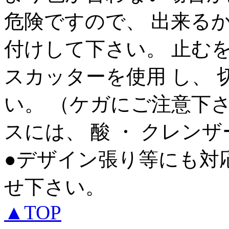
危険ですので、 出来る
付けして下さい。 止む
スカッターを使用 し、
い。 （ケガにご注意下
スには、 酸 ・ クレン
●デザイン張り等にも対
せ下さい。
▲TOP