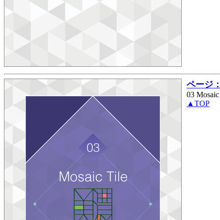
ページ： 
03 Mosaic
▲TOP