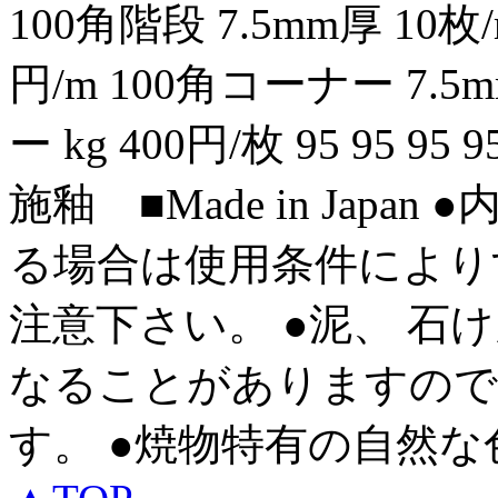
100角階段 7.5mm厚 10枚/
円/m 100角コーナー 7.5
ー kg 400円/枚 95 95 9
施釉 ■Made in Jap
る場合は使用条件により
注意下さい。 ●泥、 石
なることがありますので
す。 ●焼物特有の自然