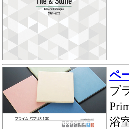
ペー
プラ
Pri
浴室