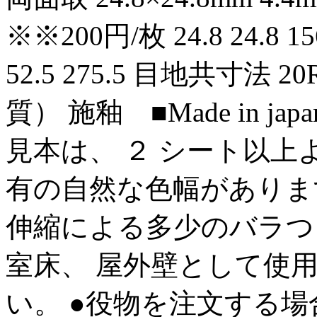
※※200円/枚 24.8 24.8 156
52.5 275.5 目地共寸法 20
質） 施釉 ■Made in ja
見本は、 ２ シート以上
有の自然な色幅がありま
伸縮による多少のバラつ
室床、 屋外壁として使
い。 ●役物を注文する場