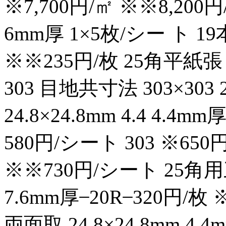
※7,700円/㎡ ※※8,200円
6mm厚 1×5枚/シー ト 19
※※235円/枚 25角平紙張り 2
303 目地共寸法 303×30
24.8×24.8mm 4.4 4.4mm厚 
580円/シート 303 ※650
※※730円/シート 25角用三
7.6mm厚 ̶ 20R ̶ 320円
両面取 24.8×24.8mm 4.4m