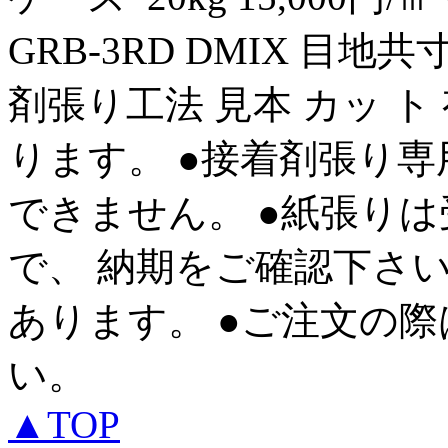
GRB‑3RD DMIX 目地共
剤張り工法 見本 カッ ト
ります。 ●接着剤張り専
できません。 ●紙張り
で、 納期をご確認下さい
あります。 ●ご注文の際
い。
▲TOP