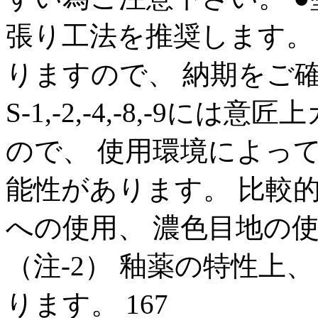
張り工法を推奨します。
りますので、 納期をご確
S‑1,‑2,‑4,‑8,‑9
ので、 使用環境によっ
能性があります。 比較
への使用、 濃色目地の
（注‑2） 釉薬の特性上
ります。 167