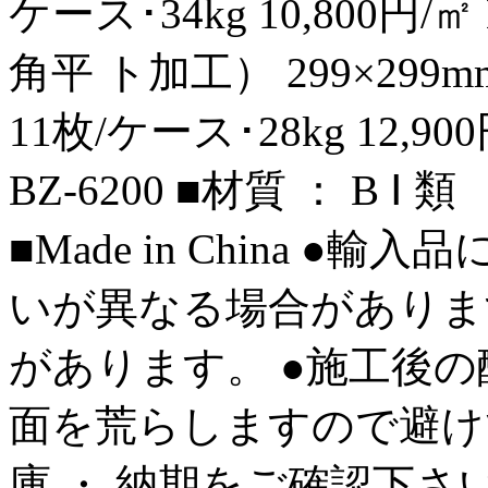
ケース･34kg 10,800円/㎡ B
角平 ト加工） 299×299m
11枚/ケース･28kg 12,900
BZ‑6200 ■材質 ： B 
■Made in China 
いが異なる場合がありま
があります。 ●施工後
面を荒らしますので避け
庫 ・ 納期をご確認下さ