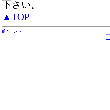
下さい。
▲TOP
前ページへ