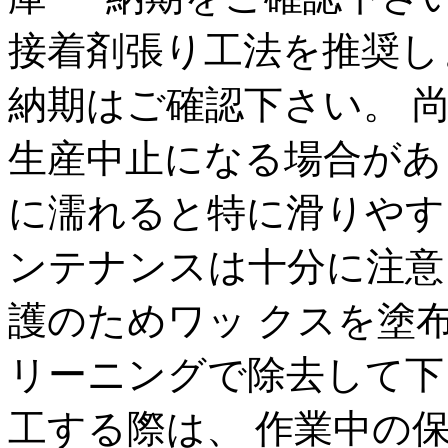
接着剤張り工法を推奨しま
納期はご確認下さい。 
生産中止になる場合があ
に濡れると特に滑りやす
ンテナンスは十分に注意
護のためワッ クスを塗
リーニングで除去して下
工する際は、 作業中の