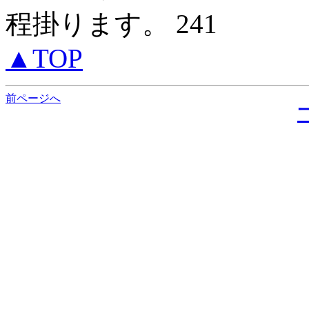
程掛ります。 241
▲TOP
前ページへ