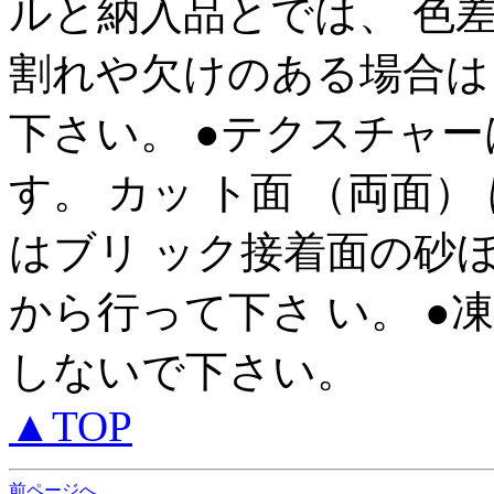
ルと納入品とでは、 色
割れや欠けのある場合は
下さい。 ●テクスチャ
す。 カッ ト面 （両面）
はブリ ック接着面の砂
から行って下さ い。 
しないで下さい。
▲TOP
前ページへ