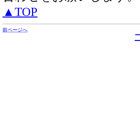
▲TOP
前ページへ