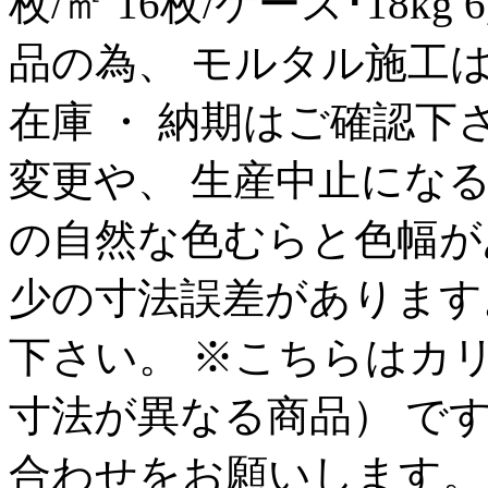
枚/㎡ 16枚/ケース･18kg
品の為、 モルタル施工
在庫 ・ 納期はご確認下
変更や、 生産中止になる
の自然な色むらと色幅が
少の寸法誤差があります。
下さい。 ※こちらはカリ
寸法が異なる商品） で
合わせをお願いします。 