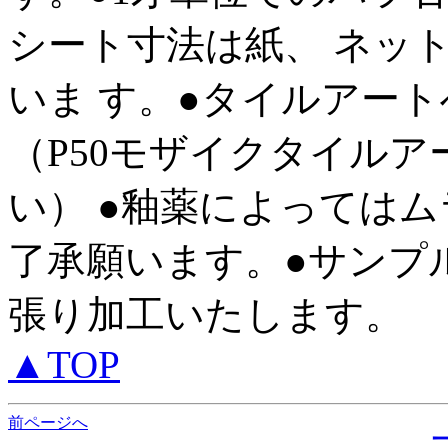
シート寸法は紙、 ネッ
いま す。●タイルアー
（P50モザイクタイル
い） ●釉薬によっては
了承願います。●サンプ
張り加工いたします。
▲TOP
前ページへ