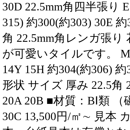
30D 22.5mm角四半張り E 11
315) 約300(約303) 30E 
角 22.5mm角レンガ張
が可愛いタイルです。 Mosaic T
14Y 15H 約304(約306
形状 サイズ 厚み 22.5角 2
20A 20B ■材質：BⅠ類 （
30C 13,500円/㎡∼ 見