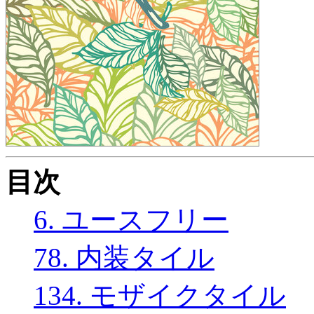
目次
6. ユースフリー
78. 内装タイル
134. モザイクタイル