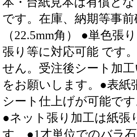
本・台紙見本は有償とな
です。在庫、納期等事前
（22.5mm角） ●単色
張り等に対応可能 です
せん。受注後シート加工
をお願いします。●表紙
シート仕上げが可能です
●ネット張り加工は紙張
す。●1才単位でのバラ