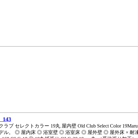
143
ラブ セレクトカラー 19丸 屋内壁 Old Club Select Col
ル。 ◎ 屋内床 ◎ 浴室壁 ◎ 浴室床 ◎ 屋外壁 ◎ 屋外床 × 耐凍害 O