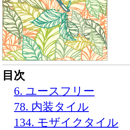
目次
6. ユースフリー
78. 内装タイル
134. モザイクタイル