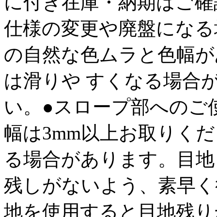
に付き在庫・納期はご確
仕様の変更や廃盤になる
の自然な色ムラと色幅が
は滑りや すくなる場合
い。●スロープ部へのご
幅は3mm以上お取りく
る場合があります。目地
残しがないよう、素早く
地を使用すると目地残り