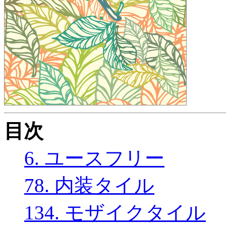
目次
6. ユースフリー
78. 内装タイル
134. モザイクタイル