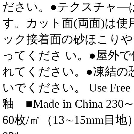
ださい。●テクスチャ―
す。カット面(両面)は
ック接着面の砂ほこりや
ってくださ い。●屋外
れてください。●凍結の
いでください。 Use Fre
釉 ■Made in China 23
60枚/㎡（13∼15mm目地） 