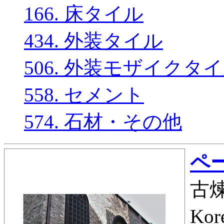
166. 床タイル
434. 外装タイル
506. 外装モザイクタ
558. セメント
574. 石材・その他
ペー
古
Kor