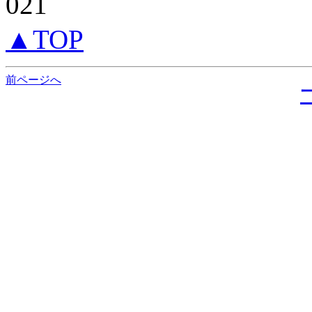
021
▲TOP
前ページへ