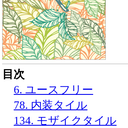
目次
6. ユースフリー
78. 内装タイル
134. モザイクタイル