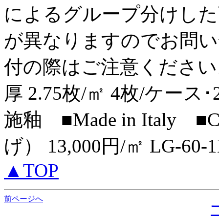
によるグループ分けした
が異なりますのでお問い
付の際はご注意ください。 Floo
厚 2.75枚/㎡ 4枚/ケース
施釉 ■Made in Italy
げ） 13,000円/㎡ LG-60
▲TOP
前ページへ