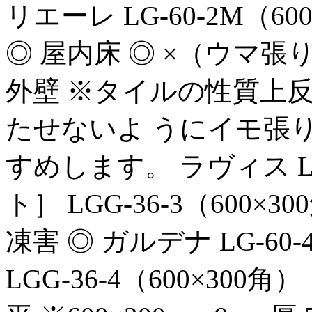
リエーレ LG-60-2M（6
◎ 屋内床 ◎ ×（ウマ張り）
外壁 ※タイルの性質上
たせないよ うにイモ張
すめします。 ラヴィス LG
ト］ LGG-36-3（600×
凍害 ◎ ガルデナ LG-60
LGG-36-4（600×300角