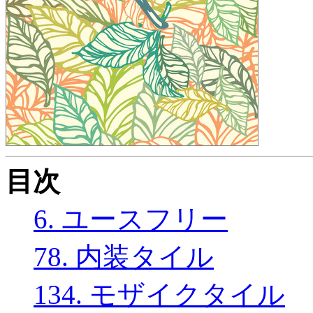
目次
6. ユースフリー
78. 内装タイル
134. モザイクタイル