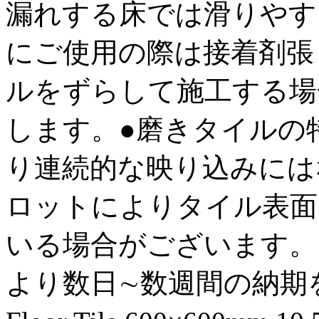
漏れする床では滑りやす
にご使用の際は接着剤張
ルをずらして施工する場
します。●磨きタイルの
り連続的な映り込みには
ロットによりタイル表面
いる場合がございます。
より数日∼数週間の納期