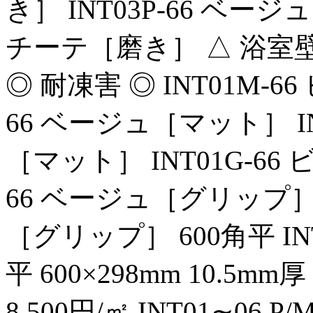
き］ INT03P-66 ベージ
チーテ［磨き］ △ 浴室壁 
◎ 耐凍害 ◎ INT01M-6
66 ベージュ［マット］ I
［マット］ INT01G-66
66 ベージュ［グリップ］ 
［グリップ］ 600角平 INT01
平 600×298mm 10.5mm厚
8,500円/㎡ INT01∼06