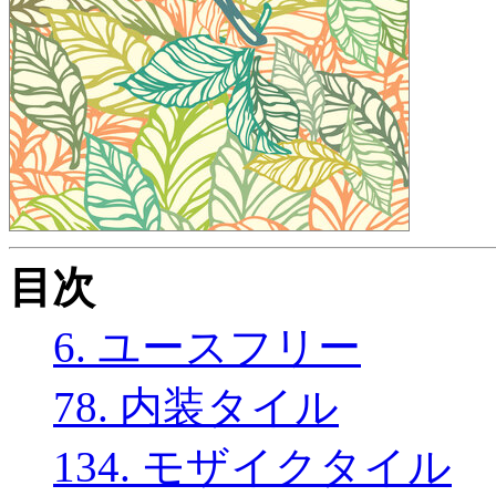
目次
6. ユースフリー
78. 内装タイル
134. モザイクタイル