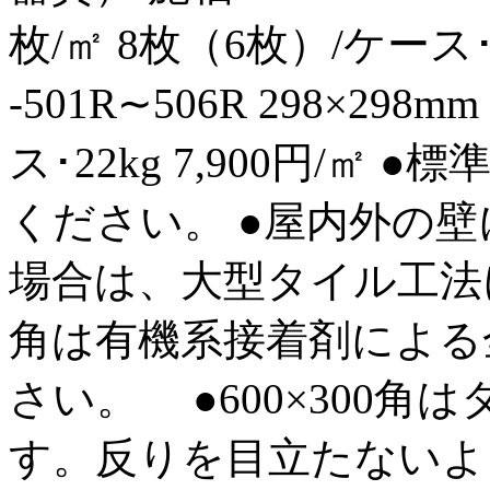
枚/㎡ 8枚（6枚）/ケース･32
-501R∼506R 298×298m
ス･22kg 7,900円/㎡
ください。 ●屋内外の壁に
場合は、大型タイル工法
角は有機系接着剤による
さい。 ●600×300
す。反りを目立たないよ