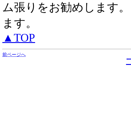
ム張りをお勧めします。
ます。
▲TOP
前ページへ