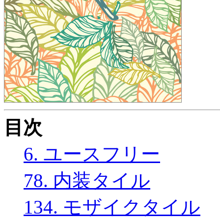
目次
6. ユースフリー
78. 内装タイル
134. モザイクタイル