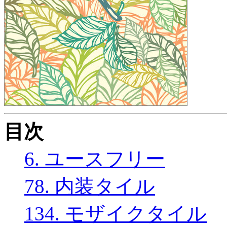
目次
6. ユースフリー
78. 内装タイル
134. モザイクタイル