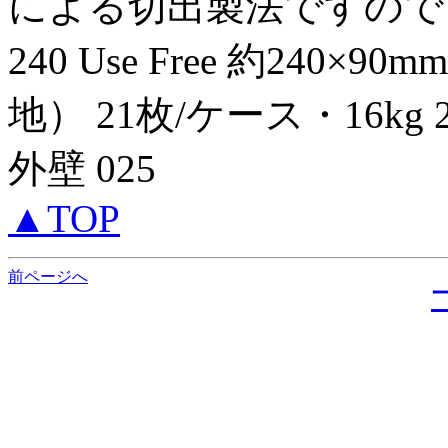
による切出製法ですので
240 Use Free 約240×9
地） 21枚/ケース・16kg 24
外壁 025
▲TOP
前ページへ