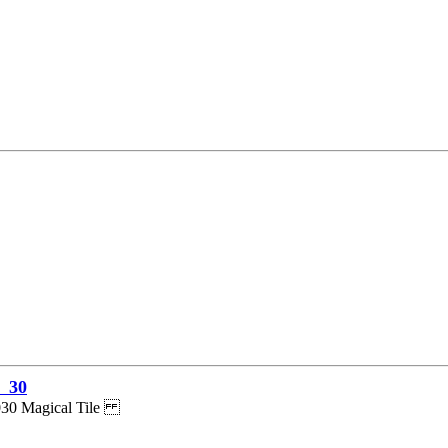
30
030 Magical Tile