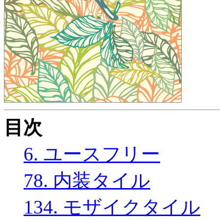
目次
6. ユースフリー
78. 内装タイル
134. モザイクタイル