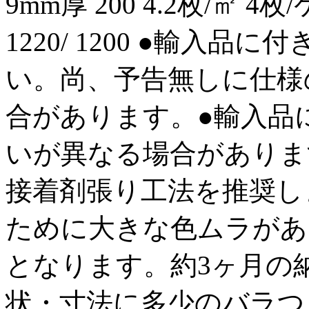
9mm厚 200 4.2枚/㎡ 4枚/
1220/ 1200 ●輸入
い。尚、予告無しに仕様
合があります。●輸入品
いが異なる場合がありま
接着剤張り工法を推奨し
ために大きな色ムラがあ
となります。約3ヶ月の
状・寸法に多少のバラつ