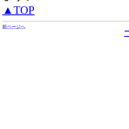
▲TOP
前ページへ