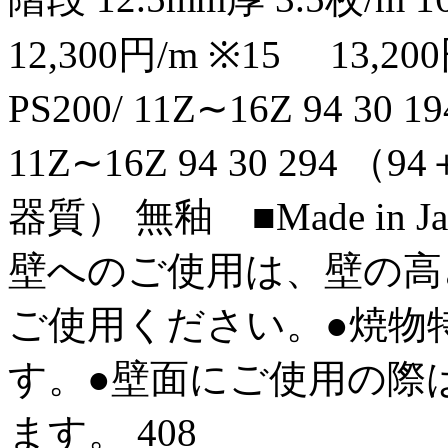
12,300円/m ※15 13,20
PS200/ 11Z∼16Z 94 30 1
11Z∼16Z 94 30 294 （
器質） 無釉 ■Made in Jap
壁へのご使用は、壁の高
ご使用ください。●焼物
す。●壁面にご使用の際
ます。 408