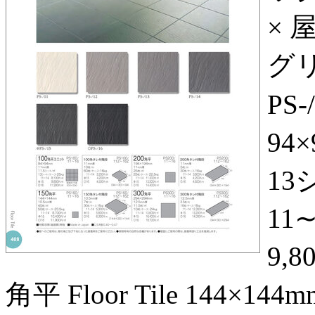
× 
グリ
PS
94
13
11
9,8
角平 Floor Tile 144×14