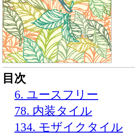
目次
6. ユースフリー
78. 内装タイル
134. モザイクタイル