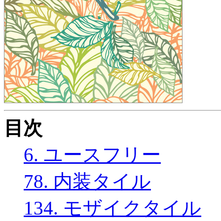
目次
6. ユースフリー
78. 内装タイル
134. モザイクタイル