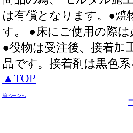
は有償となります。●焼
す。 ●床にご使用の際
●役物は受注後、接着加
品です。接着剤は黒色系を
▲TOP
前ページへ