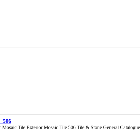
506
or Mosaic Tile Exterior Mosaic Tile 506 Tile & Stone General Catal