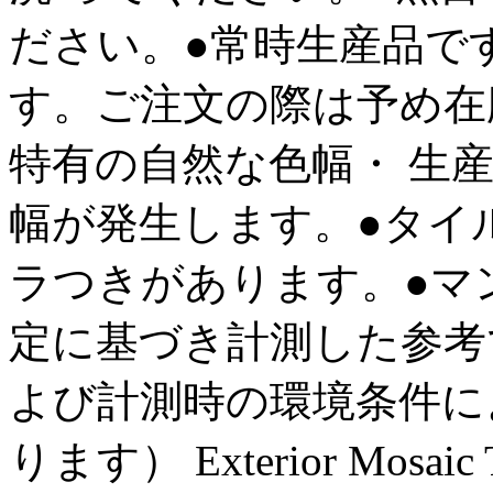
ださい。●常時生産品で
す。ご注文の際は予め在
特有の自然な色幅・ 生
幅が発生します。●タイ
ラつきがあります。●マ
定に基づき計測した参考
よび計測時の環境条件に
ります） Exterior Mosaic