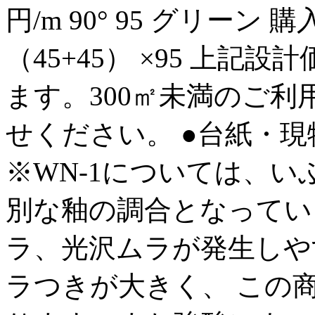
円/m 90° 95 グリーン 購
（45+45） ×95 上記
ます。300㎡未満のご
せください。 ●台紙・
※WN-1については、
別な釉の調合となってい
ラ、光沢ムラが発生しや
ラつきが大きく、 この