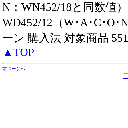
N：WN452/18と同数値）
WD452/12（W･A･C･O
ーン 購入法 対象商品 55
▲TOP
前ページへ