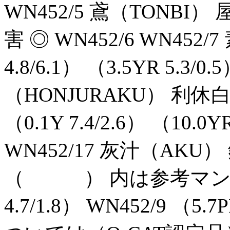
WN452/5 鳶（TONBI） 屋
害 ◎ WN452/6 WN452/
4.8/6.1） （3.5YR 5.3/0
（HONJURAKU） 利休白
（0.1Y 7.4/2.6） （10.0YR
WN452/17 灰汁（AKU） 鈍
（ ） 内は参考マンセル
4.7/1.8） WN452/9 （5.7P