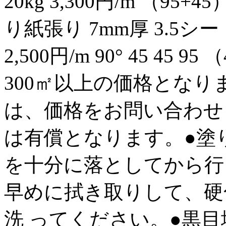
20kg 3,300円/m （95+45
り紙張り 7mm厚 3.5シート
2,500円/m 90° 45 45 
300㎡以上の価格となり
は、価格をお問い合わせ
は有償となります。●塗
を十分に落としてから行
早めに拭き取りして、硬
洗 ってください。●黒