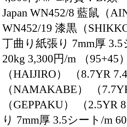
Japan WN452/8 藍鼠（
WN452/19 漆黒（SHIKKOK
丁曲り紙張り 7mm厚 3.5
20kg 3,300円/m （95+45）
（HAIJIRO） （8.7YR 7.
（NAMAKABE） （7.7YR 
（GEPPAKU） （2.5YR 
り 7mm厚 3.5シート/m 6