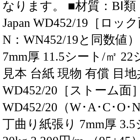
なります。 ■材質：BⅠ類 
Japan WD452/19［ロッ
N：WN452/19と同数値）
7mm厚 11.5シート/㎡ 22
見本 台紙 現物 有償 目地共
WD452/20［ストーム面］
WD452/20（W･A･C･O
丁曲り紙張り 7mm厚 3.5