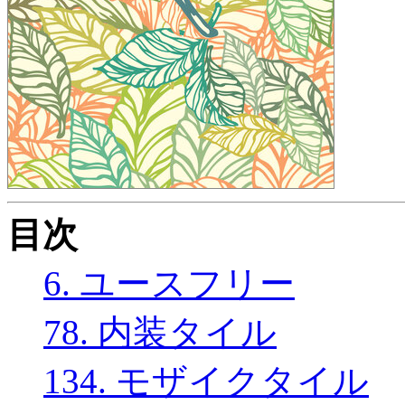
目次
6. ユースフリー
78. 内装タイル
134. モザイクタイル