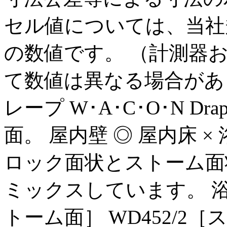
セル値については、当社
の数値です。 （計測器
て数値は異なる場合があり
レープ W･A･C･O･N D
面。 屋内壁 ◎ 屋内床 ×
ロック面状とストーム面
ミックスしています。 浴室床
トーム面］ WD452/2［