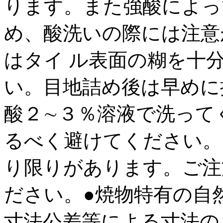
ります。また強酸によっ
め、酸洗いの際には注意
はタイ ル表面の糊を十
い。目地詰め後は早めに
酸２∼３％溶液で洗って
るべく避けてください。
り限りがあります。ご注
ださい。●焼物特有の自
寸法公差等による寸法の