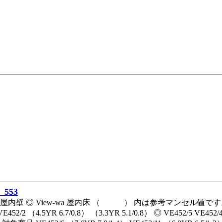
553
屋内壁 ◎ View-wa 屋内床 （ ） 内は参考マンセル値です。 × 浴室壁
VE452/2 （4.5YR 6.7/0.8） （3.3YR 5.1/0.8） ◎ VE452/5 VE