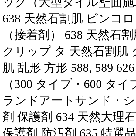
ック（大型タイル壁面施工の
638 天然石割肌 ピンコ
（接着剤） 638 天然石割
クリップ タ 天然石割肌
肌 乱形 方形 588, 589 
（300 タイプ・600 タイ
ランドアートサンド・シリーズ
剤 保護剤 634 天然大理石
保護剤 防汚剤 635 