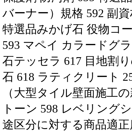
バーナー）規格 592 副資
特選品みかげ石 役物コ
593 マペイ カラードグラ
石テッセラ 617 目地割
石 618 ラティクリート 2
（大型タイル壁面施工の新
トーン 598 レベリングシス
途区分に対する商品適正