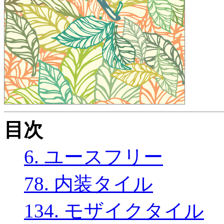
目次
6. ユースフリー
78. 内装タイル
134. モザイクタイル