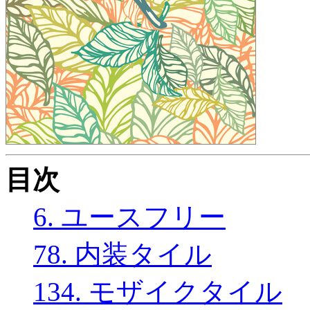
目次
6. ユースフリー
78. 内装タイル
134. モザイクタイル