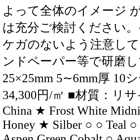
よって全体のイメージ 
は充分ご検討ください。
ケガのないよう注意して
ンドペーパー等で研磨してく
25×25mm 5∼6mm厚 1
34,300円/㎡ ■材質：リ
China ★ Frost White Midn
Honey ★ Silber ○ ○ Teal ○
Aspen Green Cobalt ○ Aq