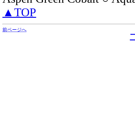
▲TOP
前ページへ