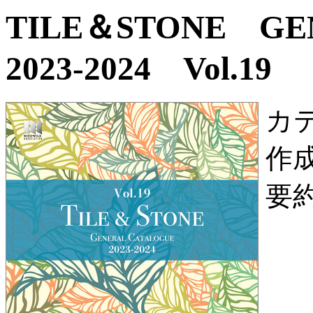
TILE＆STONE G
2023-2024 Vol.19
カ
作
要