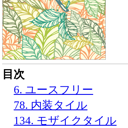
目次
6. ユースフリー
78. 内装タイル
134. モザイクタイル