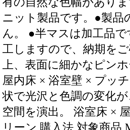
有の自然な色幅がありま
ニット製品です。●製品
ん。 ●半マスは加工品
工しますので、納期をご
上、表面に細かなピンホ
屋内床 × 浴室壁 × プッチ
状で光沢と色調の変化が
空間を演出。 浴室床 × 屋
リーン 購入法 対象商品 Mosaic