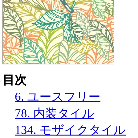
目次
6. ユースフリー
78. 内装タイル
134. モザイクタイル