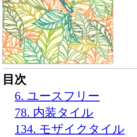
目次
6. ユースフリー
78. 内装タイル
134. モザイクタイル