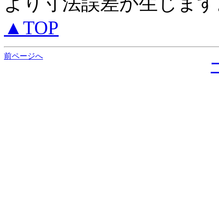
より寸法誤差が生じます。 Mos
▲TOP
前ページへ