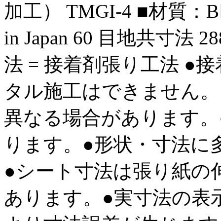
加工） TMGI-4 ■材質：
in Japan 60 目地共寸法 288
法 = 接着剤張り工法 
タル施工はできません。
異なる場合があります。
ります。●形状・寸法に
●シート寸法は張り紙の
あります。●実寸法の表