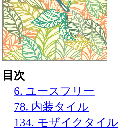
目次
6. ユースフリー
78. 内装タイル
134. モザイクタイル