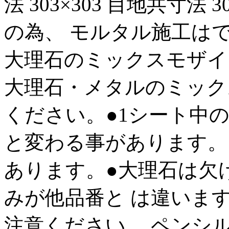
法 303×303 目地共寸法 
の為、 モルタル施工は
大理石のミックスモザイク
大理石・メタルのミック
ください。●1シート中
と変わる事があります。
あります。●大理石は欠け
みが他品番と は違いま
注意ください。 ペンシル