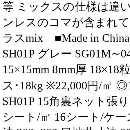
等 ミックスの仕様は違い
ンレスのコマが含まれて
ラスmix ■Made in C
SH01P グレー SG01M
15×15mm 8mm厚 18×1
ス･18kg ※22,000円/㎡ ◎
SH01P 15角裏ネット張り 1
シート/㎡ 16シート/ケース･