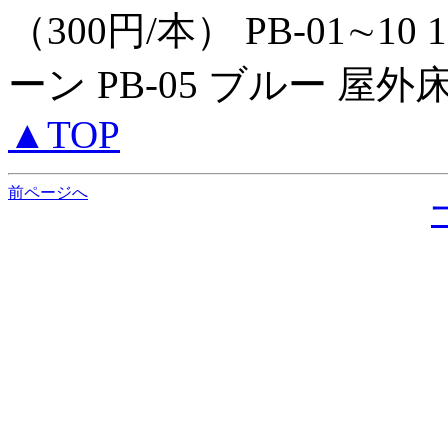
（300円/本） PB-01∼10 197
ーン PB-05 ブルー 屋外床
▲TOP
前ページへ