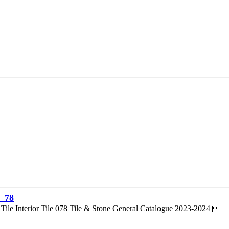
78
r Tile Interior Tile 078 Tile & Stone General Catalogue 2023-2024